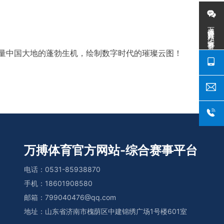
万搏体育官方网站-综合赛事平台
量中国大地的蓬勃生机，绘制数字时代的璀璨云图！
万搏体育官方网站-综合赛事平台
电话：
0531-85938870
手机：
18601908580
邮箱：
799040476@qq.com
地址：山东省济南市槐荫区中建锦绣广场1号楼601室