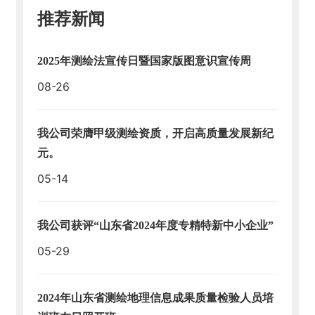
推荐新闻
员
工
天
2025年测绘法宣传日暨国家版图意识宣传周
地
08-26
人
才
我公司荣膺甲级测绘资质，开启高质量发展新纪
招
元。
聘
05-14
万
搏
体
我公司获评“山东省2024年度专精特新中小企业”
育
05-29
官
方
网
2024年山东省测绘地理信息成果质量检验人员培
站-