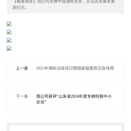
【概要描述】我公司荣膺甲级测绘资质，开启高质量发展
资
新纪元。
质
荣
誉
主
营
业
务
上一条
2025年测绘法宣传日暨国家版图意识宣传周
项
目
案
例
下一条
我公司获评“山东省2024年度专精特新中小
企业”
新
闻
动
态