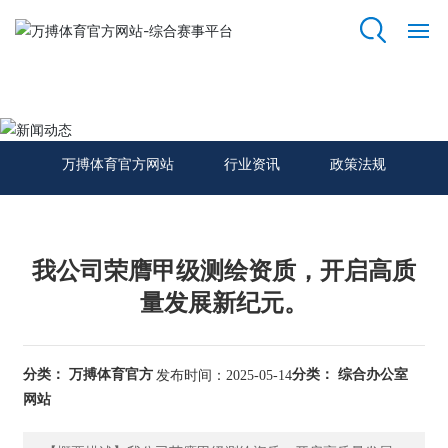
万搏体育官方网站
网
站
新闻动态
万
搏
万搏体育官方网站
行业资讯
政策法规
体
育
官
方
网
我公司荣膺甲级测绘资质，开启高质
站
量发展新纪元。
关
于
分类： 万搏体育官方
分类： 综合办公室
发布时间：2025-05-14
我
网站
们